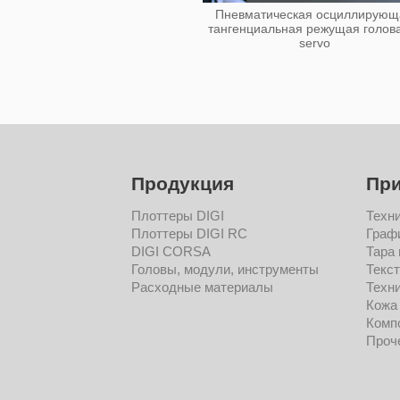
Пневматическая осциллирующ
тангенциальная режущая голов
servo
Продукция
Пр
Плоттеры DIGI
Техн
Плоттеры DIGI RC
Граф
DIGI CORSA
Тара 
Головы, модули, инструменты
Текс
Расходные материалы
Техни
Кожа
Комп
Проч