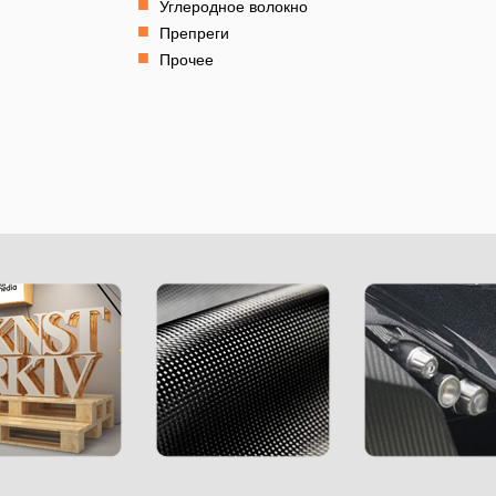
Углеродное волокно
Препреги
Прочее