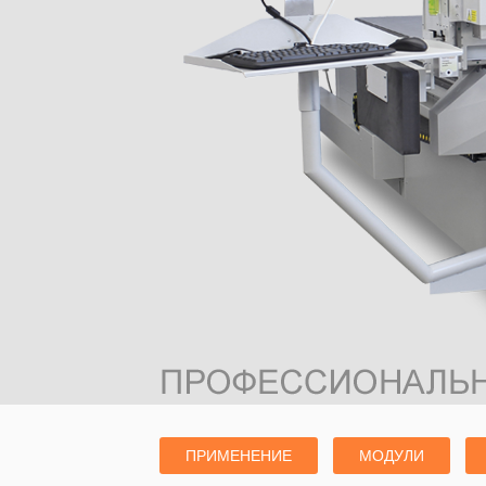
ПРИМЕНЕНИЕ
МОДУЛИ