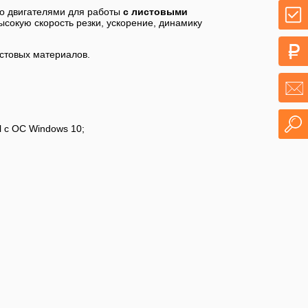
о двигателями для работы
с листовыми
высокую скорость резки, ускорение, динамику
стовых материалов.
l с ОС Windows 10;