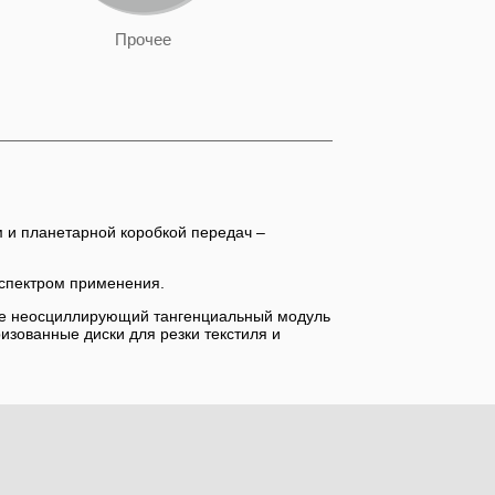
Прочее
 и планетарной коробкой передач –
спектром применения.
кже неосциллирующий тангенциальный модуль
изованные диски для резки текстиля и