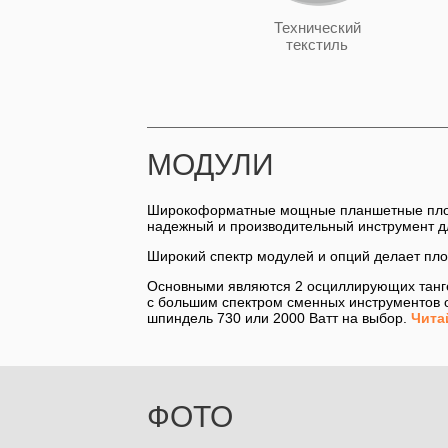
Технический
текстиль
МОДУЛИ
Широкоформатные мощные планшетные плотте
надежный и производительный инструмент д
Широкий спектр модулей и опций делает п
Основными являются 2 осциллирующих танге
с большим спектром сменных инструментов о
шпиндель 730 или 2000 Ватт на выбор.
Чита
ФОТО