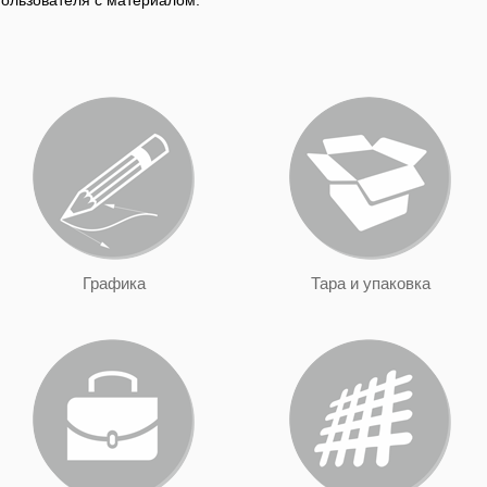
пользователя с материалом.
Графика
Тара и упаковка