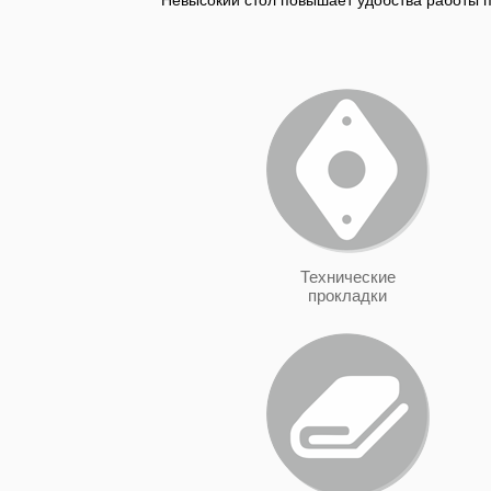
Невысокий стол повышает удобства работы 
Технические
прокладки