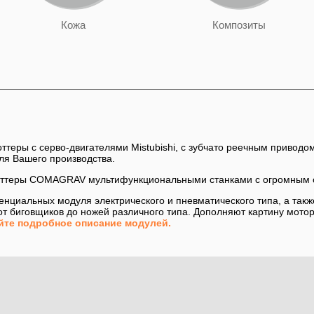
Кожа
Композиты
ры с серво-двигателями Mistubishi, с зубчато реечным приводом
ля Вашего производства.
лоттеры COMAGRAV мультифункциональными станками с огромным 
нциальных модуля электрического и пневматического типа, а та
т биговщиков до ножей различного типа. Дополняют картину мотор
йте подробное описание модулей.