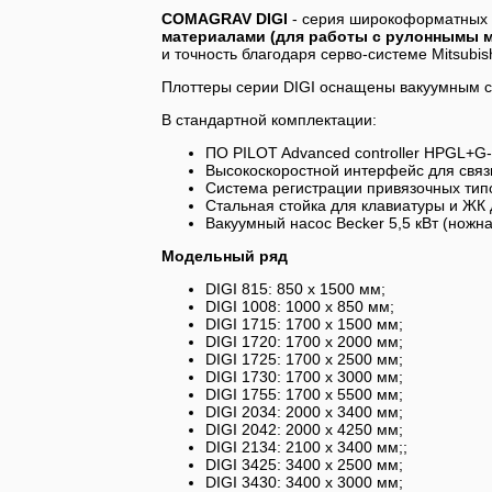
COMAGRAV DIGI
- серия широкоформатных 
материалами (для работы с рулоннымы 
и точность благодаря серво-системе Mitsubish
Плоттеры серии DIGI оснащены вакуумным с
В стандартной комплектации:
ПО PILOT Advanced controller HPGL+G-
Высокоскоростной интерфейс для связ
Система регистрации привязочных тип
Стальная стойка для клавиатуры и ЖК 
Вакуумный насос Becker 5,5 кВт (ножн
Модельный ряд
DIGI 815: 850 x 1500 мм;
DIGI 1008: 1000 x 850 мм;
DIGI 1715: 1700 x 1500 мм;
DIGI 1720: 1700 x 2000 мм;
DIGI 1725: 1700 x 2500 мм;
DIGI 1730: 1700 x 3000 мм;
DIGI 1755: 1700 x 5500 мм;
DIGI 2034: 2000 x 3400 мм;
DIGI 2042: 2000 x 4250 мм;
DIGI 2134: 2100 x 3400 мм;;
DIGI 3425: 3400 x 2500 мм;
DIGI 3430: 3400 x 3000 мм;